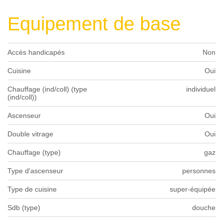
Equipement de base
Accès handicapés
Non
Cuisine
Oui
Chauffage (ind/coll) (type
individuel
(ind/coll))
Ascenseur
Oui
Double vitrage
Oui
Chauffage (type)
gaz
Type d'ascenseur
personnes
Type de cuisine
super-équipée
Sdb (type)
douche