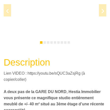
Prev
Next
Description
Lien VIDEO : https://youtu.be/sQUC3aZsjRg (à
copier/coller)
A deux pas de la GARE DU NORD, Hestia Immobilier
vous présente ce magnifique studio entièrement
meublé de +/- 40 m² situé au 3ème étage d'une récente