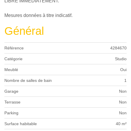
LIBRE IMMEDIATEMENT.
Mesures données à titre indicatif.
Général
Référence
4284670
Catégorie
Studio
Meublé
Oui
Nombre de salles de bain
1
Garage
Non
Terrasse
Non
Parking
Non
Surface habitable
40 m²