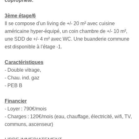
copropriété.
3ème étage/6
Il se compose d'un living de +/- 20 m² avec cuisine
américaine hyper-équipé, un coin chambre de +/- 10 m²,
une SDD de +/- 4 m² avec WC. Une buanderie commune
est disponible à l'étage -1.
Caractéristiques
- Double vitrage,
- Chau. ind. gaz
- PEB B
Financier
- Loyer : 790€/mois
- Charges : 120€/mois (eau, chauffage, électricité, wifi, TV,
communs, ascenseur)