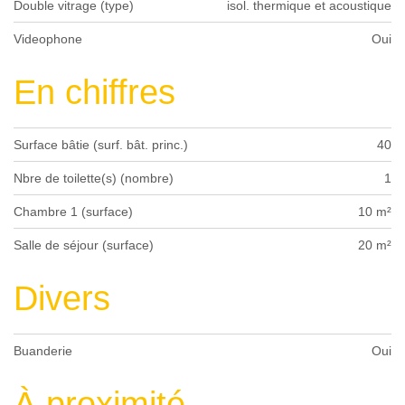
Double vitrage (type)
isol. thermique et acoustique
Videophone
Oui
En chiffres
Surface bâtie (surf. bât. princ.)
40
Nbre de toilette(s) (nombre)
1
Chambre 1 (surface)
10 m²
Salle de séjour (surface)
20 m²
Divers
Buanderie
Oui
À proximité