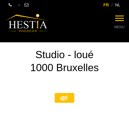
FR
NL
MENU
Studio - loué
1000 Bruxelles