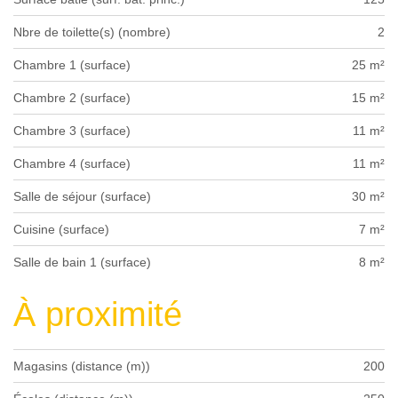
Nbre de toilette(s) (nombre)
2
Chambre 1 (surface)
25 m²
Chambre 2 (surface)
15 m²
Chambre 3 (surface)
11 m²
Chambre 4 (surface)
11 m²
Salle de séjour (surface)
30 m²
Cuisine (surface)
7 m²
Salle de bain 1 (surface)
8 m²
À proximité
Magasins (distance (m))
200