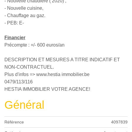
- Nouvelle chaudière ( 2020) ,
- Nouvelle cuisine,
- Chauffage au gaz.
- PEB: E-
Financier
Précompte : +/- 600 euros/an
DESCRIPTION ET MESURES A TITRE INDICATIF ET
NON-CONTRACTUEL.
Plus d'infos => www.hestia immobilier.be
0479/113/116
HESTIA IMMOBILIER VOTRE AGENCE!
Général
Référence
4097839