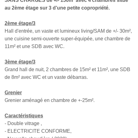
SANS CHARGES de +/- 150m² avec 4 chambres situé
au 2ème étage sur 3 d'une petite copropriété.
2ème étage/3
Hall d'entrée, un vaste et lumineux living/SAM de +/- 30m²,
une cuisine semi-ouverte super-équipée, une chambre de
11m² et une SDB avec WC.
3ème étage/3
Grand hall de nuit, 2 chambres de 15m² et 11m², une SDB
de 8m² avec WC et un vaste débarras.
Grenier
Grenier aménagé en chambre de +-25m².
Caractéristiques
- Double vitrage ,
- ELECTRICITE CONFORME,