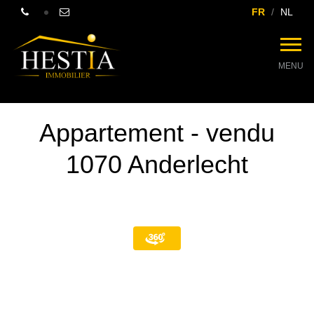
FR
NL
MENU
Appartement - vendu
1070 Anderlecht