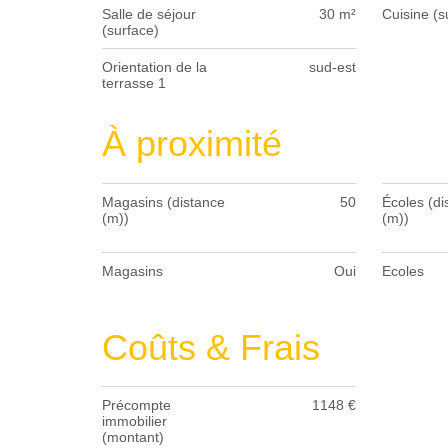
Salle de séjour
30 m²
Cuisine (s
(surface)
Orientation de la
sud-est
terrasse 1
À proximité
Magasins (distance
50
Écoles (di
(m))
(m))
Magasins
Oui
Ecoles
Coûts & Frais
Précompte
1148 €
immobilier
(montant)