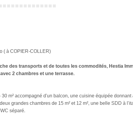
AG-o ( à COPIER-COLLER)
he des transports et de toutes les commodités, Hestia Imm
 avec 2 chambres et une terrasse.
+/- 30 m² accompagné d'un balcon, une cuisine équipée donnant
 deux grandes chambres de 15 m² et 12 m², une belle SDD à l'it
n WC séparé.