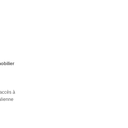
obilier
 accès à
alienne