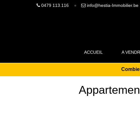
0479 113.116
info@hestia-Immobilier.be
ACCUEIL
A VEND
Combie
Appartemen