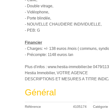
- Double vitrage,
- Vidéophone,
- Porte blindée,
- NOUVELLE CHAUDIERE INDIVIDUELLE,
- PEB: G
Financier
- Charges: +/- 138 euros /mois ( communs, syndi
- Précompte: 1148 euros /an
Plus d'infos : www.hestia-immobilier.be 0479/11
Hestia Immobilier, VOTRE AGENCE
DESCRIPTIONS ET MESURES A TITRE INDI
Général
Référence
4105174
Catégorie