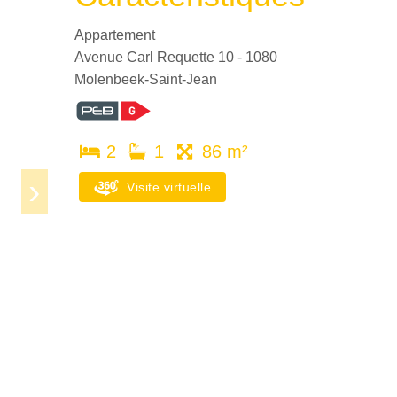
Appartement
Avenue Carl Requette 10 - 1080
Molenbeek-Saint-Jean
2
1
86 m²
Visite virtuelle
Next