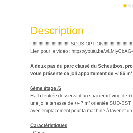
Description
!!!!!!!!!!!!!!!!!!!!!!!!!!!!!!!!! SOUS OPTION!!!!!!!!!!!!!!!!!!!!!!!!
Lien pour la vidéo : https://youtu.be/wLMiyCb
A deux pas du parc classé du Scheutbos, proc
vous présente ce joli appartement de +/-86 m²
6ème étage /6
Hall d'entrée desservant un spacieux living de 
une jolie terrasse de +/- 7 m² orientée SUD-EST,
avec emplacement pour la machine à laver et u
Caractéristiques
- Cave,