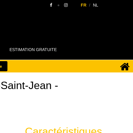
FR
NL
ESTIMATION GRATUITE
te
Saint-Jean
-
Caractéristiques