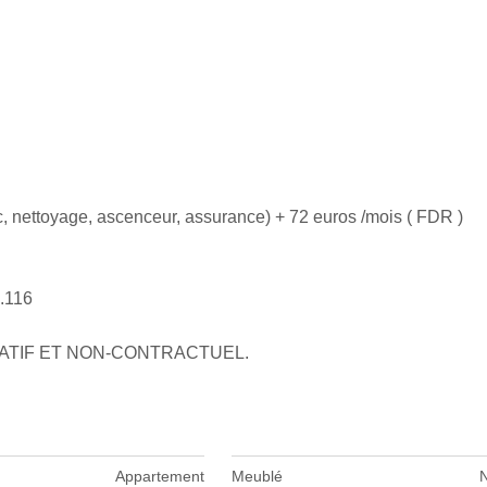
c, nettoyage, ascenceur, assurance) + 72 euros /mois ( FDR )
3.116
CATIF ET NON-CONTRACTUEL.
Appartement
Meublé