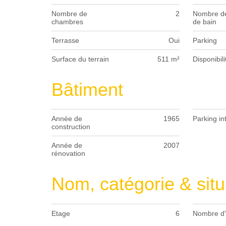
Nombre de
2
Nombre de
chambres
de bain
Terrasse
Oui
Parking
Surface du terrain
511 m²
Disponibili
Bâtiment
Année de
1965
Parking in
construction
Année de
2007
rénovation
Nom, catégorie & situ
Etage
6
Nombre d'