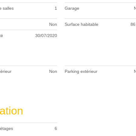
 salles
1
Garage
Non
Surface habitable
86
té
30/07/2020
térieur
Non
Parking extérieur
ation
étages
6