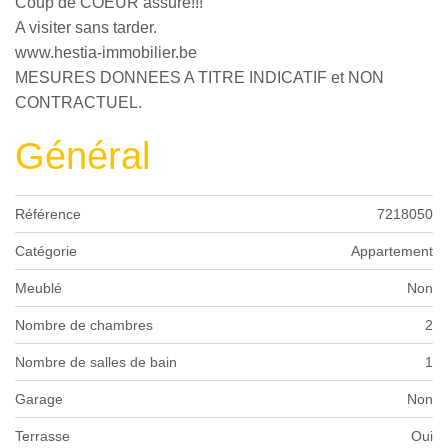
Coup de COEUR assuré!!!
A visiter sans tarder.
www.hestia-immobilier.be
MESURES DONNEES A TITRE INDICATIF et NON
CONTRACTUEL.
Général
Référence
7218050
Catégorie
Appartement
Meublé
Non
Nombre de chambres
2
Nombre de salles de bain
1
Garage
Non
Terrasse
Oui