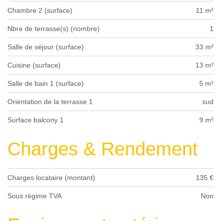
Chambre 2 (surface)
11 m²
Nbre de terrasse(s) (nombre)
1
Salle de séjour (surface)
33 m²
Cuisine (surface)
13 m²
Salle de bain 1 (surface)
5 m²
Orientation de la terrasse 1
sud
Surface balcony 1
9 m²
Charges & Rendement
Charges locataire (montant)
135 €
Sous régime TVA
Non