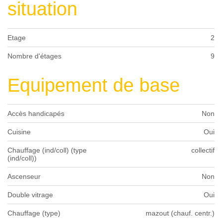
situation
Etage
2
Nombre d'étages
9
Equipement de base
Accès handicapés
Non
Cuisine
Oui
Chauffage (ind/coll) (type
collectif
(ind/coll))
Ascenseur
Non
Double vitrage
Oui
Chauffage (type)
mazout (chauf. centr.)