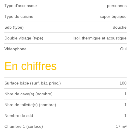
Type d'ascenseur
personnes
Type de cuisine
super-équipée
Sdb (type)
douche
Double vitrage (type)
isol. thermique et acoustique
Videophone
Oui
En chiffres
Surface bâtie (surf. bât. princ.)
100
Nbre de cave(s) (nombre)
1
Nbre de toilette(s) (nombre)
1
Nombre de sdd
1
Chambre 1 (surface)
17 m²