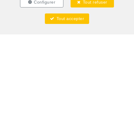
Configurer
Tout refuser
Tout accepter