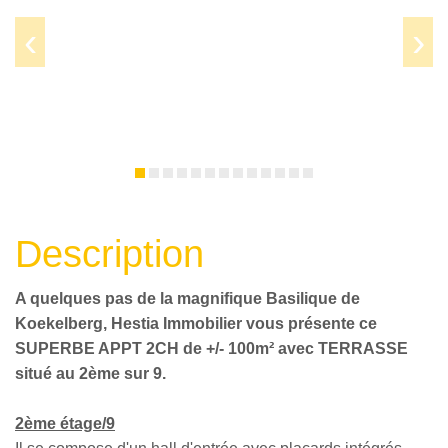
Prev
Next
Description
A quelques pas de la magnifique Basilique de
Koekelberg, Hestia Immobilier vous présente ce
SUPERBE APPT 2CH de +/- 100m² avec TERRASSE
situé au 2ème sur 9.
2ème étage/9