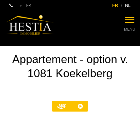
FR
NL
MENU
Appartement - option v.
1081 Koekelberg