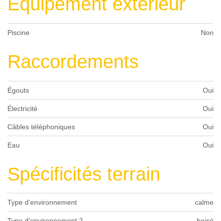
Equipement extérieur
Piscine
Non
Raccordements
Égouts
Oui
Électricité
Oui
Câbles téléphoniques
Oui
Eau
Oui
Spécificités terrain
Type d'environnement
calme
Type d'environnement 2
boisé