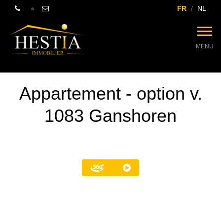
FR
NL
MENU
Appartement - option v.
1083 Ganshoren