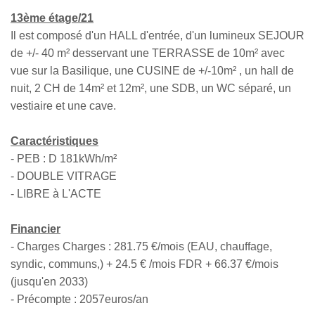
13ème étage/21
Il est composé d'un HALL d'entrée, d'un lumineux SEJOUR
de +/- 40 m² desservant une TERRASSE de 10m² avec
vue sur la Basilique, une CUSINE de +/-10m² , un hall de
nuit, 2 CH de 14m² et 12m², une SDB, un WC séparé, un
vestiaire et une cave.
Caractéristiques
- PEB : D 181kWh/m²
- DOUBLE VITRAGE
- LIBRE à L'ACTE
Financier
- Charges Charges : 281.75 €/mois (EAU, chauffage,
syndic, communs,) + 24.5 € /mois FDR + 66.37 €/mois
(jusqu'en 2033)
- Précompte : 2057euros/an