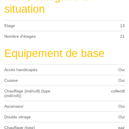
situation
Etage
13
Nombre d'étages
21
Equipement de base
Accès handicapés
Oui
Cuisine
Oui
Chauffage (ind/coll) (type
collectif
(ind/coll))
Ascenseur
Oui
Double vitrage
Oui
Chauffage (type)
gaz