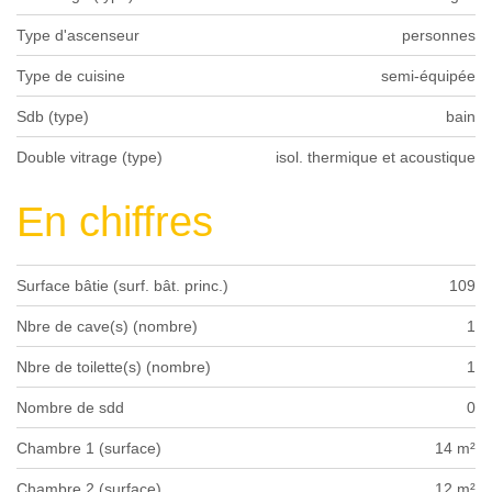
Type d'ascenseur
personnes
Type de cuisine
semi-équipée
Sdb (type)
bain
Double vitrage (type)
isol. thermique et acoustique
En chiffres
Surface bâtie (surf. bât. princ.)
109
Nbre de cave(s) (nombre)
1
Nbre de toilette(s) (nombre)
1
Nombre de sdd
0
Chambre 1 (surface)
14 m²
Chambre 2 (surface)
12 m²