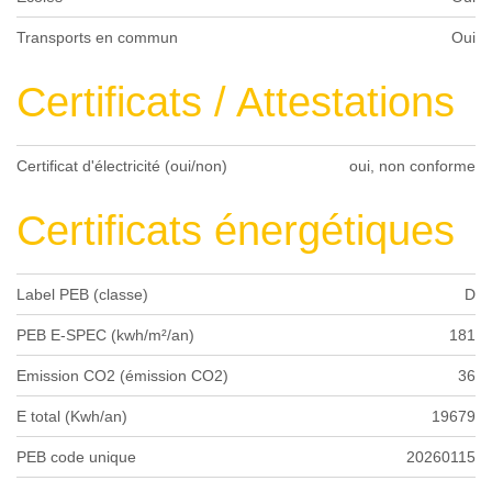
Transports en commun
Oui
Certificats / Attestations
Certificat d'électricité (oui/non)
oui, non conforme
Certificats énergétiques
Label PEB (classe)
D
PEB E-SPEC (kwh/m²/an)
181
Emission CO2 (émission CO2)
36
E total (Kwh/an)
19679
PEB code unique
20260115