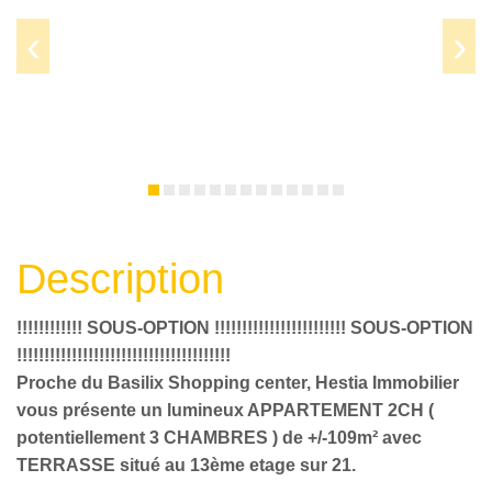
Prev
Next
Description
!!!!!!!!!!!! SOUS-OPTION !!!!!!!!!!!!!!!!!!!!!!!! SOUS-OPTION
!!!!!!!!!!!!!!!!!!!!!!!!!!!!!!!!!!!!!!!
Proche du Basilix Shopping center, Hestia Immobilier
vous présente un lumineux APPARTEMENT 2CH (
potentiellement 3 CHAMBRES ) de +/-109m² avec
TERRASSE situé au 13ème etage sur 21.