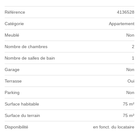
Référence
4136528
Catégorie
Appartement
Meublé
Non
Nombre de chambres
2
Nombre de salles de bain
1
Garage
Non
Terrasse
Oui
Parking
Non
Surface habitable
75 m²
Surface du terrain
75 m²
Disponibilité
en fonct. du locataire