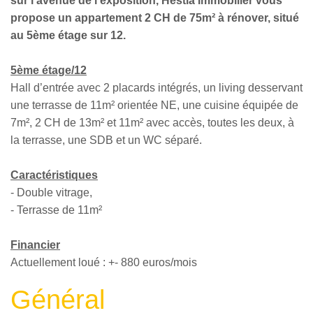
sur l'avenue de l'exposition, Hestia Immobilier vous
propose un appartement 2 CH de 75m² à rénover, situé
au 5ème étage sur 12.
5ème étage/12
Hall d’entrée avec 2 placards intégrés, un living desservant
une terrasse de 11m² orientée NE, une cuisine équipée de
7m², 2 CH de 13m² et 11m² avec accès, toutes les deux, à
la terrasse, une SDB et un WC séparé.
Caractéristiques
- Double vitrage,
- Terrasse de 11m²
Financier
Actuellement loué : +- 880 euros/mois
Général