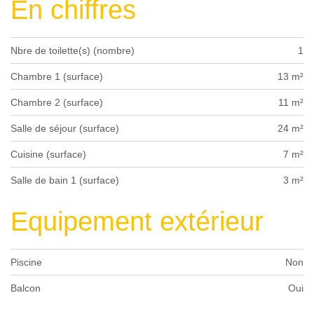
En chiffres
Nbre de toilette(s) (nombre)
1
Chambre 1 (surface)
13 m²
Chambre 2 (surface)
11 m²
Salle de séjour (surface)
24 m²
Cuisine (surface)
7 m²
Salle de bain 1 (surface)
3 m²
Equipement extérieur
Piscine
Non
Balcon
Oui