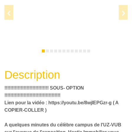
Prev
Next
Description
!!!!!!!!!!!!!!!!!!!!!!!!!!!!!! SOUS- OPTION
!!!!!!!!!!!!!!!!!!!!!!!!!!!!!!!!!!!!!!
Lien pour la vidéo : https://youtu.be/8wjIEPGzr-g ( A
COPIER-COLLER )
A quelques minutes du célèbre campus de l'UZ-VUB