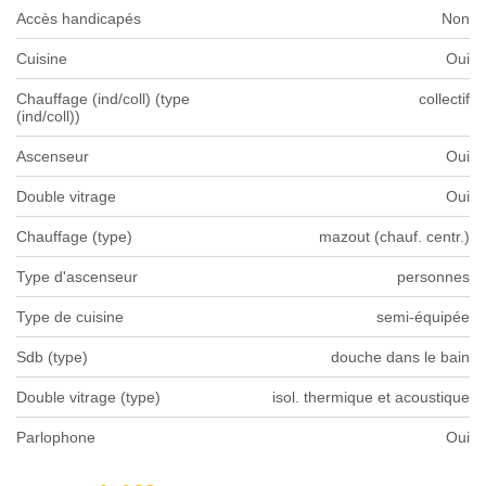
Accès handicapés
Non
Cuisine
Oui
Chauffage (ind/coll) (type
collectif
(ind/coll))
Ascenseur
Oui
Double vitrage
Oui
Chauffage (type)
mazout (chauf. centr.)
Type d'ascenseur
personnes
Type de cuisine
semi-équipée
Sdb (type)
douche dans le bain
Double vitrage (type)
isol. thermique et acoustique
Parlophone
Oui