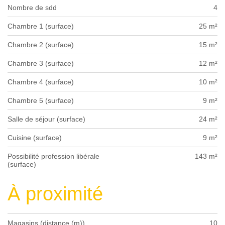
Nombre de sdd
4
Chambre 1 (surface)
25 m²
Chambre 2 (surface)
15 m²
Chambre 3 (surface)
12 m²
Chambre 4 (surface)
10 m²
Chambre 5 (surface)
9 m²
Salle de séjour (surface)
24 m²
Cuisine (surface)
9 m²
Possibilité profession libérale
143 m²
(surface)
À proximité
Magasins (distance (m))
10