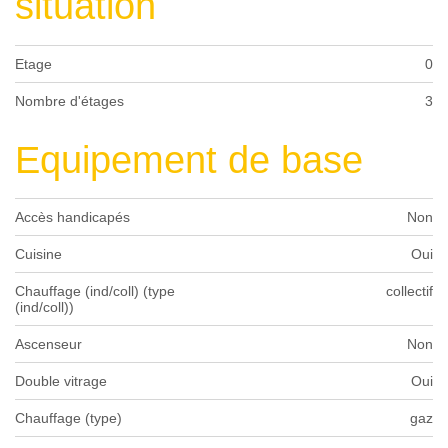
situation
Etage
0
Nombre d'étages
3
Equipement de base
Accès handicapés
Non
Cuisine
Oui
Chauffage (ind/coll) (type
collectif
(ind/coll))
Ascenseur
Non
Double vitrage
Oui
Chauffage (type)
gaz