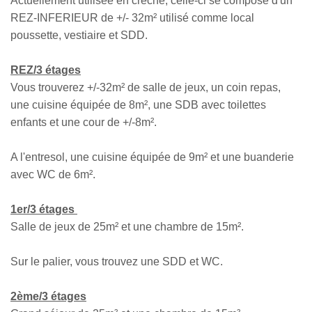
Actuellement utilisée en crèche, celle-ci se compose d'un
REZ-INFERIEUR de +/- 32m² utilisé comme local
poussette, vestiaire et SDD.
REZ/3 étages
Vous trouverez +/-32m² de salle de jeux, un coin repas,
une cuisine équipée de 8m², une SDB avec toilettes
enfants et une cour de +/-8m².
A l'entresol, une cuisine équipée de 9m² et une buanderie
avec WC de 6m².
1er/3 étages
Salle de jeux de 25m² et une chambre de 15m².
Sur le palier, vous trouvez une SDD et WC.
2ème/3 étages