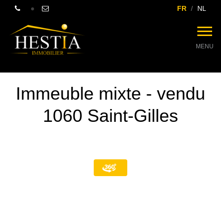
FR
NL
MENU
Immeuble mixte - vendu
1060 Saint-Gilles