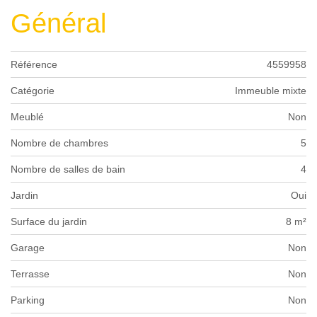
Général
Référence
4559958
Catégorie
Immeuble mixte
Meublé
Non
Nombre de chambres
5
Nombre de salles de bain
4
Jardin
Oui
Surface du jardin
8 m²
Garage
Non
Terrasse
Non
Parking
Non