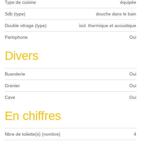
Type de cuisine
équipée
Sdb (type)
douche dans le bain
Double vitrage (type)
isol. thermique et acoustique
Parlophone
Oui
Divers
Buanderie
Oui
Grenier
Oui
Cave
Oui
En chiffres
Nbre de toilette(s) (nombre)
4