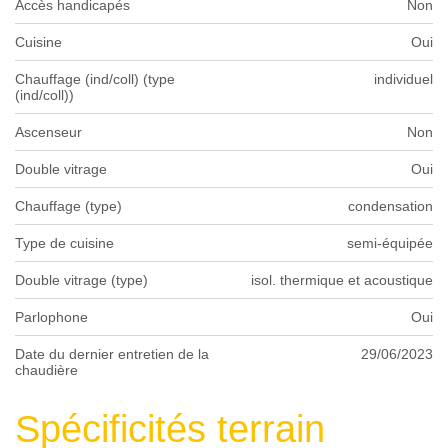
Accès handicapés
Non
Cuisine
Oui
Chauffage (ind/coll) (type
individuel
(ind/coll))
Ascenseur
Non
Double vitrage
Oui
Chauffage (type)
condensation
Type de cuisine
semi-équipée
Double vitrage (type)
isol. thermique et acoustique
Parlophone
Oui
Date du dernier entretien de la
29/06/2023
chaudière
Spécificités terrain