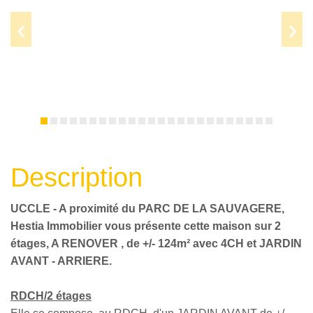
Prev
Next
Description
UCCLE - A proximité du PARC DE LA SAUVAGERE,
Hestia Immobilier vous présente cette maison sur 2
étages, A RENOVER , de +/- 124m² avec 4CH et JARDIN
AVANT - ARRIERE.
RDCH/2 étages