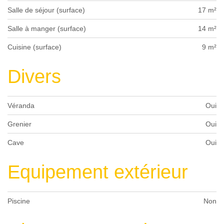
Salle de séjour (surface)
17 m²
Salle à manger (surface)
14 m²
Cuisine (surface)
9 m²
Divers
Véranda
Oui
Grenier
Oui
Cave
Oui
Equipement extérieur
Piscine
Non