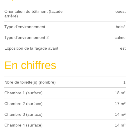
Orientation du bâtiment (façade
ouest
arrière)
Type d'environnement
boisé
Type d'environnement 2
calme
Exposition de la façade avant
est
En chiffres
Nbre de toilette(s) (nombre)
1
Chambre 1 (surface)
18 m²
Chambre 2 (surface)
17 m²
Chambre 3 (surface)
14 m²
Chambre 4 (surface)
14 m²