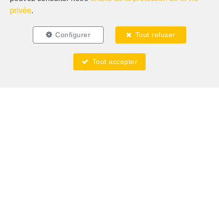
privée
.
Localiser sur la carte
Configurer
Tout refuser
Tout accepter