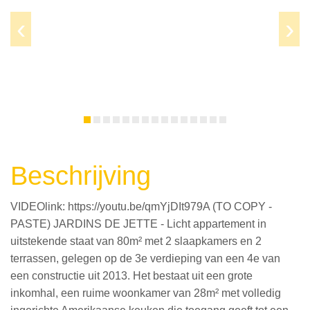
Prev
Next
Beschrijving
VIDEOlink: https://youtu.be/qmYjDIt979A (TO COPY -
PASTE) JARDINS DE JETTE - Licht appartement in
uitstekende staat van 80m² met 2 slaapkamers en 2
terrassen, gelegen op de 3e verdieping van een 4e van
een constructie uit 2013. Het bestaat uit een grote
inkomhal, een ruime woonkamer van 28m² met volledig