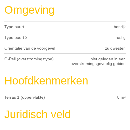
Omgeving
Type buurt
bosrijk
Type buurt 2
rustig
Oriëntatie van de voorgevel
zuidwesten
O-Peil (overstromingstype)
niet gelegen in een
overstromingsgevoelig gebied
Hoofdkenmerken
Terras 1 (oppervlakte)
8 m²
Juridisch veld