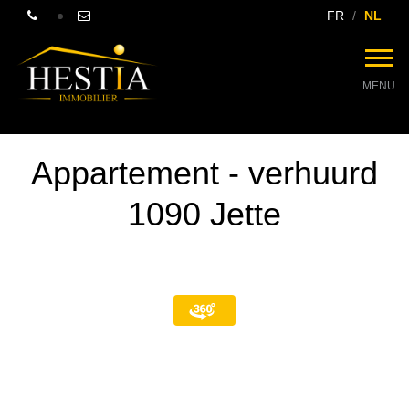
FR
NL
MENU
Appartement - verhuurd
1090 Jette