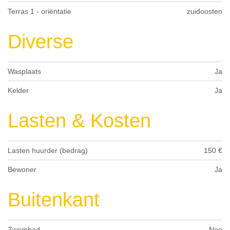
Terras 1 - oriëntatie
zuidoosten
Diverse
Wasplaats
Ja
Kelder
Ja
Lasten & Kosten
Lasten huurder (bedrag)
150 €
Bewoner
Ja
Buitenkant
Zwembad
Nee