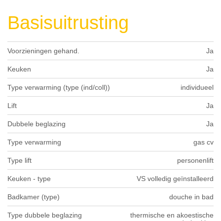
Basisuitrusting
Voorzieningen gehand.
Ja
Keuken
Ja
Type verwarming (type (ind/coll))
individueel
Lift
Ja
Dubbele beglazing
Ja
Type verwarming
gas cv
Type lift
personenlift
Keuken - type
VS volledig geïnstalleerd
Badkamer (type)
douche in bad
Type dubbele beglazing
thermische en akoestische