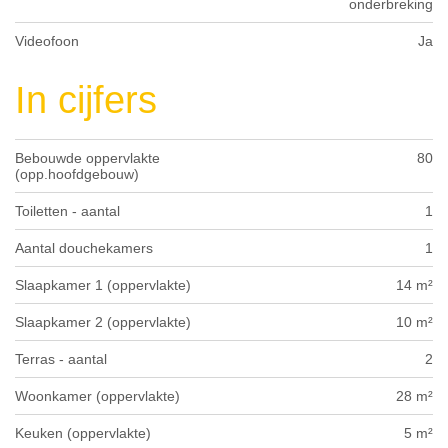
onderbreking
Videofoon
Ja
In cijfers
Bebouwde oppervlakte
80
(opp.hoofdgebouw)
Toiletten - aantal
1
Aantal douchekamers
1
Slaapkamer 1 (oppervlakte)
14 m²
Slaapkamer 2 (oppervlakte)
10 m²
Terras - aantal
2
Woonkamer (oppervlakte)
28 m²
Keuken (oppervlakte)
5 m²