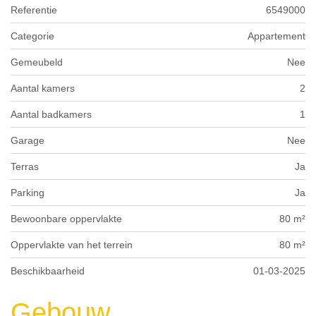
Referentie
6549000
Categorie
Appartement
Gemeubeld
Nee
Aantal kamers
2
Aantal badkamers
1
Garage
Nee
Terras
Ja
Parking
Ja
Bewoonbare oppervlakte
80 m²
Oppervlakte van het terrein
80 m²
Beschikbaarheid
01-03-2025
Gebouw