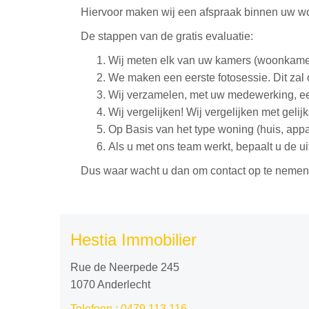
Hiervoor maken wij een afspraak binnen uw w
De stappen van de gratis evaluatie:
Wij meten elk van uw kamers (woonkamer,
We maken een eerste fotosessie. Dit zal 
Wij verzamelen, met uw medewerking, ee
Wij vergelijken! Wij vergelijken met geli
Op Basis van het type woning (huis, appa
Als u met ons team werkt, bepaalt u de uit
Dus waar wacht u dan om contact op te nemen
Hestia Immobilier
Rue de Neerpede 245
1070 Anderlecht
Telefoon :
0479 113.116