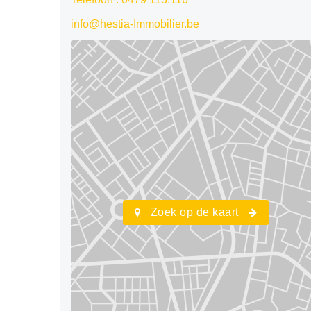
info@hestia-Immobilier.be
Zoek op de kaart