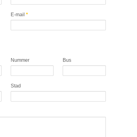
E-mail
*
Nummer
Bus
Stad