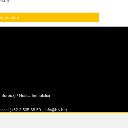
r.be.
erzenden
Boreux) / Hestia Immobilier
ssel (+32 2 505 38 50 - info@biv.be)