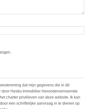
vangen.
toestemming dat mijn gegevens die in dit
or door Hestia Immobilier hierondervernoemde
et charter privéleven van deze website. Ik kan
oor een schriftelijke aanvraag in te dienen op