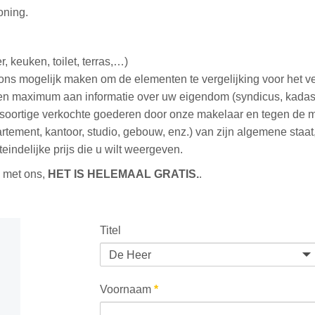
oning.
 keuken, toilet, terras,…)
ons mogelijk maken om de elementen te vergelijking voor het ve
n maximum aan informatie over uw eigendom (syndicus, kadaste
jksoortige verkochte goederen door onze makelaar en tegen de ma
rtement, kantoor, studio, gebouw, enz.) van zijn algemene staa
eindelijke prijs die u wilt weergeven.
 met ons,
HET IS HELEMAAL GRATIS.
.
Titel
Voornaam
*