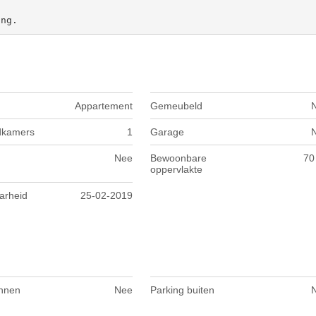
ing.
Appartement
Gemeubeld
dkamers
1
Garage
Nee
Bewoonbare
70
oppervlakte
arheid
25-02-2019
innen
Nee
Parking buiten