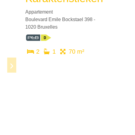
Appartement
Boulevard Emile Bockstael 398 -
1020 Bruxelles
2
1
70 m²
Next