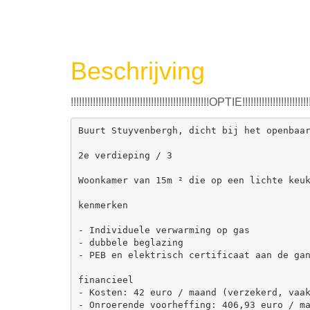
Beschrijving
!!!!!!!!!!!!!!!!!!!!!!!!!!!!!!!!!!!!!!!!!!!!!!!!!!OPTIE!!!!!!!!!!!!!!!!!!!!!!!!!!!
Buurt Stuyvenbergh, dicht bij het openbaar
2e verdieping / 3

Woonkamer van 15m ² die op een lichte keuk
kenmerken

- Individuele verwarming op gas

- dubbele beglazing

- PEB en elektrisch certificaat aan de gan
financieel

- Kosten: 42 euro / maand (verzekerd, vaak
- Onroerende voorheffing: 406,93 euro / ma