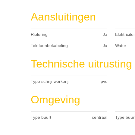
Aansluitingen
Riolering
Ja
Elektricitei
Telefoonbekabeling
Ja
Water
Technische uitrusting
Type schrijnwerkerij
pvc
Omgeving
Type buurt
centraal
Type buur