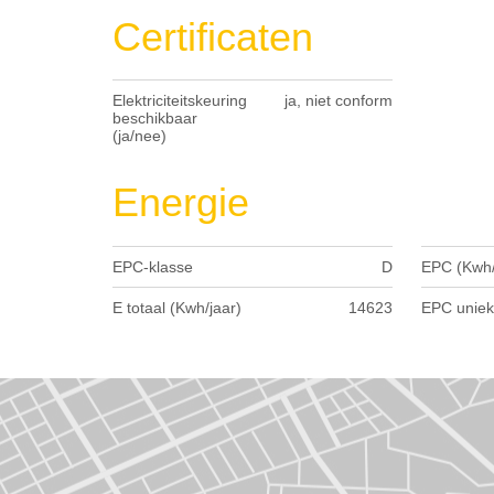
Certificaten
Elektriciteitskeuring
ja, niet conform
beschikbaar
(ja/nee)
Energie
EPC-klasse
D
EPC (Kwh/
E totaal (Kwh/jaar)
14623
EPC uniek