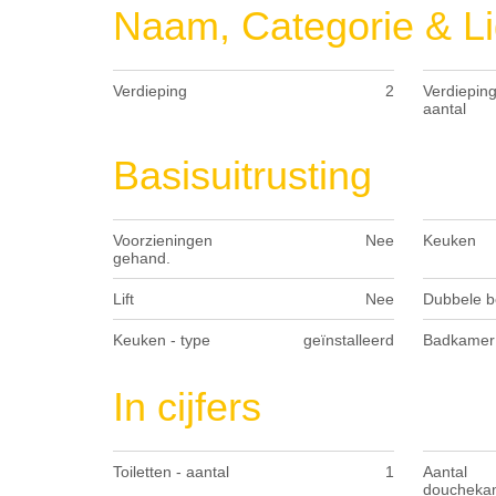
Naam, Categorie & Li
Verdieping
2
Verdieping
aantal
Basisuitrusting
Voorzieningen
Nee
Keuken
gehand.
Lift
Nee
Dubbele b
Keuken - type
geïnstalleerd
Badkamer 
In cijfers
Toiletten - aantal
1
Aantal
doucheka