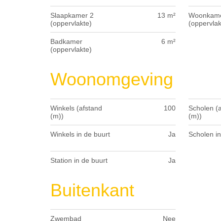
Slaapkamer 2
13 m²
Woonkam
(oppervlakte)
(oppervlak
Badkamer
6 m²
(oppervlakte)
Woonomgeving
Winkels (afstand
100
Scholen (
(m))
(m))
Winkels in de buurt
Ja
Scholen in
Station in de buurt
Ja
Buitenkant
Zwembad
Nee