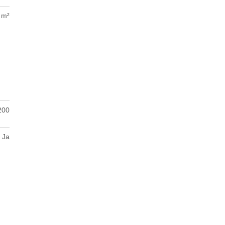
 m²
200
Ja