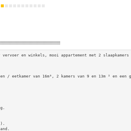
!!!!!!!!!!!!!!!!!!!!!!!!!!!!!!!!!!!!!!!!!!!!!!!!!
 vervoer en winkels, mooi appartement met 2 slaapkamers 
en / eetkamer van 16m³, 2 kamers van 9 en 13m ² en een g
g.

).

and.
