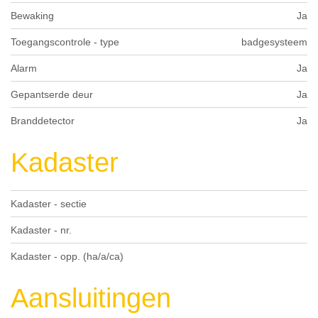
Bewaking
Ja
Toegangscontrole - type
badgesysteem
Alarm
Ja
Gepantserde deur
Ja
Branddetector
Ja
Kadaster
Kadaster - sectie
Kadaster - nr.
Kadaster - opp. (ha/a/ca)
Aansluitingen