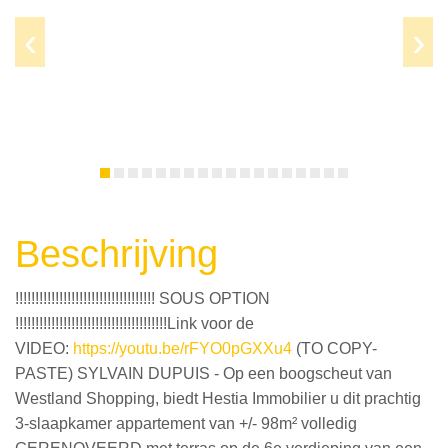
Prev
Next
Beschrijving
!!!!!!!!!!!!!!!!!!!!!!!!!!!!!!!!!!! SOUS OPTION
!!!!!!!!!!!!!!!!!!!!!!!!!!!!!!!!!!!!!!Link voor de
VIDEO:
https://youtu.be/rFYO0pGXXu4
(TO COPY-
PASTE) SYLVAIN DUPUIS - Op een boogscheut van
Westland Shopping, biedt Hestia Immobilier u dit prachtig
3-slaapkamer appartement van +/- 98m² volledig