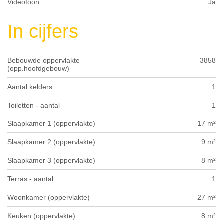
Videofoon
Ja
In cijfers
Bebouwde oppervlakte
3858
(opp.hoofdgebouw)
Aantal kelders
1
Toiletten - aantal
1
Slaapkamer 1 (oppervlakte)
17 m²
Slaapkamer 2 (oppervlakte)
9 m²
Slaapkamer 3 (oppervlakte)
8 m²
Terras - aantal
1
Woonkamer (oppervlakte)
27 m²
Keuken (oppervlakte)
8 m²