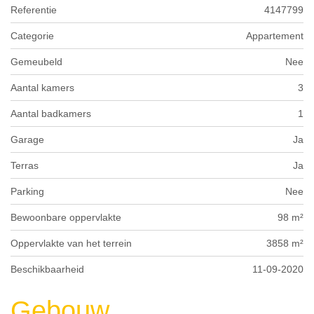
Referentie
4147799
Categorie
Appartement
Gemeubeld
Nee
Aantal kamers
3
Aantal badkamers
1
Garage
Ja
Terras
Ja
Parking
Nee
Bewoonbare oppervlakte
98 m²
Oppervlakte van het terrein
3858 m²
Beschikbaarheid
11-09-2020
Gebouw