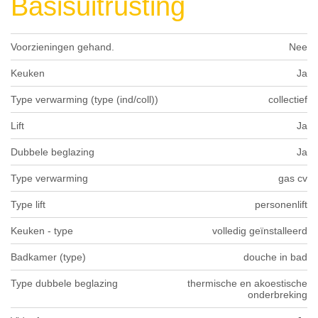
Basisuitrusting
Voorzieningen gehand.
Nee
Keuken
Ja
Type verwarming (type (ind/coll))
collectief
Lift
Ja
Dubbele beglazing
Ja
Type verwarming
gas cv
Type lift
personenlift
Keuken - type
volledig geïnstalleerd
Badkamer (type)
douche in bad
Type dubbele beglazing
thermische en akoestische
onderbreking