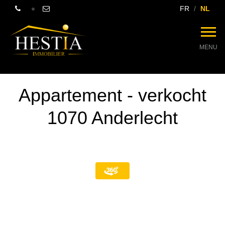
FR
NL
MENU
Appartement - verkocht
1070 Anderlecht