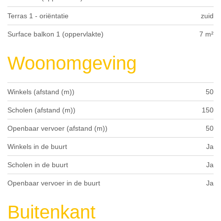
Terras 1 - oriëntatie
zuid
Surface balkon 1 (oppervlakte)
7 m²
Woonomgeving
Winkels (afstand (m))
50
Scholen (afstand (m))
150
Openbaar vervoer (afstand (m))
50
Winkels in de buurt
Ja
Scholen in de buurt
Ja
Openbaar vervoer in de buurt
Ja
Buitenkant