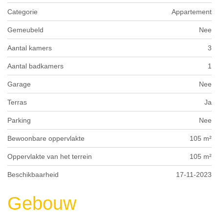
Categorie
Appartement
Gemeubeld
Nee
Aantal kamers
3
Aantal badkamers
1
Garage
Nee
Terras
Ja
Parking
Nee
Bewoonbare oppervlakte
105 m²
Oppervlakte van het terrein
105 m²
Beschikbaarheid
17-11-2023
Gebouw