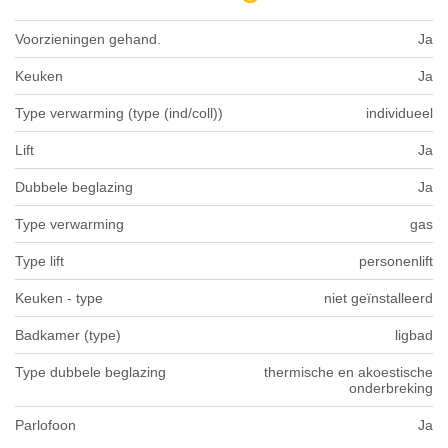
Voorzieningen gehand.
Ja
Keuken
Ja
Type verwarming (type (ind/coll))
individueel
Lift
Ja
Dubbele beglazing
Ja
Type verwarming
gas
Type lift
personenlift
Keuken - type
niet geïnstalleerd
Badkamer (type)
ligbad
Type dubbele beglazing
thermische en akoestische
onderbreking
Parlofoon
Ja