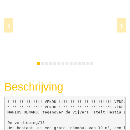
Prev
Next
Beschrijving
!!!!!!!!!!!!!!! VENDU !!!!!!!!!!!!!!!!!!!!!!! VENDU 
!!!!!!!!!!!!!!! VENDU !!!!!!!!!!!!!!!!!!!!!!! VENDU 
MARIUS RENARD, tegenover de vijvers, stelt Hestia Imm
9e verdieping/15

Het bestaat uit een grote inkomhal van 10 m², een lic