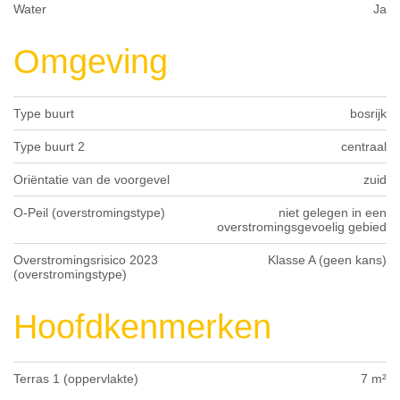
Water
Ja
Omgeving
Type buurt
bosrijk
Type buurt 2
centraal
Oriëntatie van de voorgevel
zuid
O-Peil (overstromingstype)
niet gelegen in een
overstromingsgevoelig gebied
Overstromingsrisico 2023
Klasse A (geen kans)
(overstromingstype)
Hoofdkenmerken
Terras 1 (oppervlakte)
7 m²