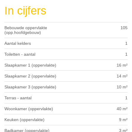
In cijfers
Bebouwde oppervlakte
105
(opp.hoofdgebouw)
Aantal kelders
1
Toiletten - aantal
1
Slaapkamer 1 (oppervlakte)
16 m²
Slaapkamer 2 (oppervlakte)
14 m²
Slaapkamer 3 (oppervlakte)
10 m²
Terras - aantal
1
Woonkamer (oppervlakte)
40 m²
Keuken (oppervlakte)
9 m²
Badkamer (oppervlakte)
3 m²