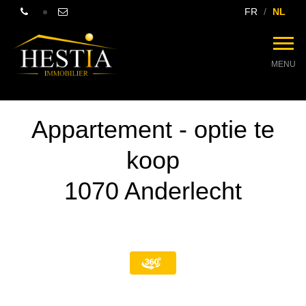
FR
NL
MENU
Appartement - optie te
koop
1070 Anderlecht