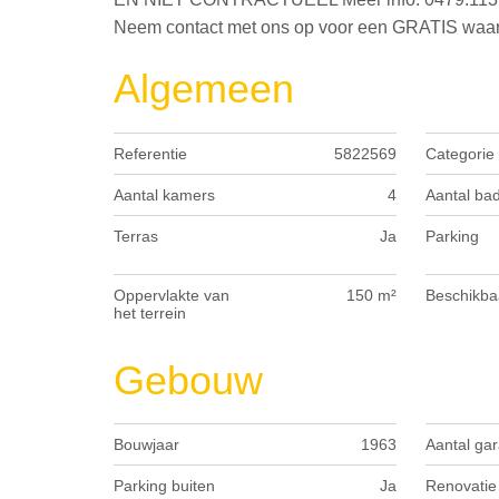
Neem contact met ons op voor een GRATIS waa
Algemeen
Referentie
5822569
Categorie
Aantal kamers
4
Aantal ba
Terras
Ja
Parking
Oppervlakte van
150 m²
Beschikba
het terrein
Gebouw
Bouwjaar
1963
Aantal ga
Parking buiten
Ja
Renovatie 