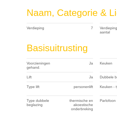
Naam, Categorie & Li
Verdieping
7
Verdieping
aantal
Basisuitrusting
Voorzieningen
Ja
Keuken
gehand.
Lift
Ja
Dubbele b
Type lift
personenlift
Keuken - 
Type dubbele
thermische en
Parlofoon
beglazing
akoestische
onderbreking