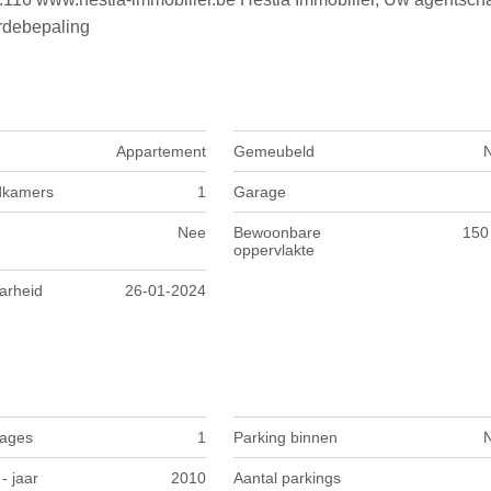
rdebepaling
Appartement
Gemeubeld
dkamers
1
Garage
Nee
Bewoonbare
150
oppervlakte
arheid
26-01-2024
rages
1
Parking binnen
- jaar
2010
Aantal parkings