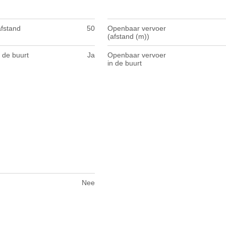
afstand
50
Openbaar vervoer
(afstand (m))
 de buurt
Ja
Openbaar vervoer
in de buurt
Nee