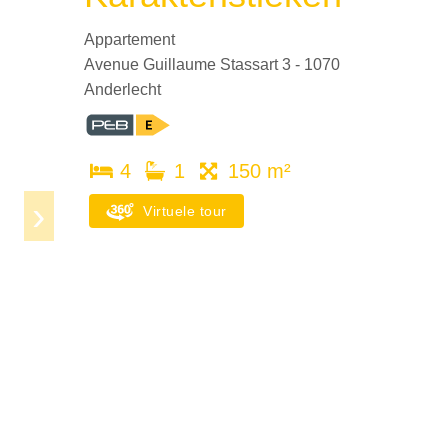
Appartement
Avenue Guillaume Stassart 3 - 1070
Anderlecht
4
1
150 m²
Virtuele tour
Next