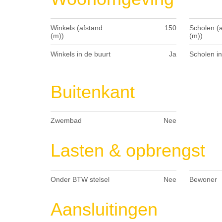
Winkels (afstand
150
Scholen (
(m))
(m))
Winkels in de buurt
Ja
Scholen in
Buitenkant
Zwembad
Nee
Lasten & opbrengst
Onder BTW stelsel
Nee
Bewoner
Aansluitingen