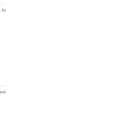
Ja
est