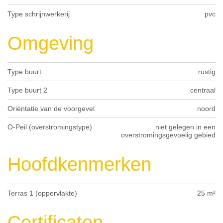
Type schrijnwerkerij
pvc
Omgeving
Type buurt
rustig
Type buurt 2
centraal
Oriëntatie van de voorgevel
noord
O-Peil (overstromingstype)
niet gelegen in een
overstromingsgevoelig gebied
Hoofdkenmerken
Terras 1 (oppervlakte)
25 m²
Certificaten