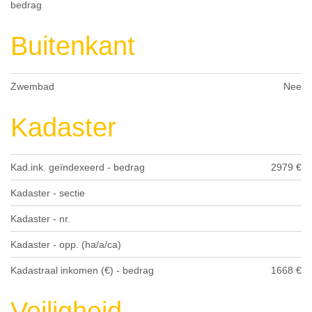
bedrag
Buitenkant
Zwembad
Nee
Kadaster
Kad.ink. geïndexeerd - bedrag
2979 €
Kadaster - sectie
Kadaster - nr.
Kadaster - opp. (ha/a/ca)
Kadastraal inkomen (€) - bedrag
1668 €
Veiligheid