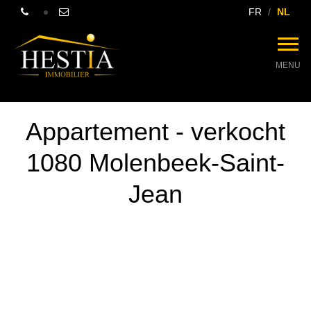
FR
NL
MENU
Appartement - verkocht
1080 Molenbeek-Saint-
Jean