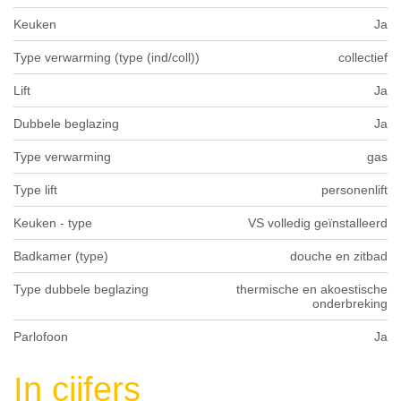
Keuken
Ja
Type verwarming (type (ind/coll))
collectief
Lift
Ja
Dubbele beglazing
Ja
Type verwarming
gas
Type lift
personenlift
Keuken - type
VS volledig geïnstalleerd
Badkamer (type)
douche en zitbad
Type dubbele beglazing
thermische en akoestische
onderbreking
Parlofoon
Ja
In cijfers