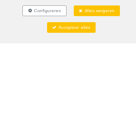
Configureren
Alles weigeren
Accepteer alles