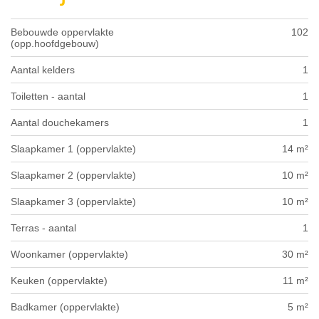
Bebouwde oppervlakte
102
(opp.hoofdgebouw)
Aantal kelders
1
Toiletten - aantal
1
Aantal douchekamers
1
Slaapkamer 1 (oppervlakte)
14 m²
Slaapkamer 2 (oppervlakte)
10 m²
Slaapkamer 3 (oppervlakte)
10 m²
Terras - aantal
1
Woonkamer (oppervlakte)
30 m²
Keuken (oppervlakte)
11 m²
Badkamer (oppervlakte)
5 m²