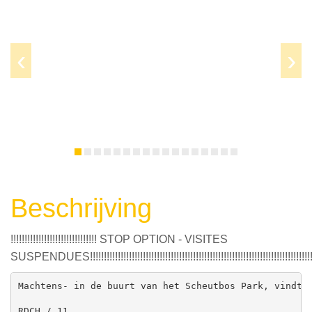
Prev
Next
Beschrijving
!!!!!!!!!!!!!!!!!!!!!!!!!!!!!!! STOP OPTION - VISITES
SUSPENDUES!!!!!!!!!!!!!!!!!!!!!!!!!!!!!!!!!!!!!!!!!!!!!!!!!!!!!!!!!!!!!!!!!!!!!!!!!!!!!!!!
Machtens- in de buurt van het Scheutbos Park, vindt u
RDCH / 11
