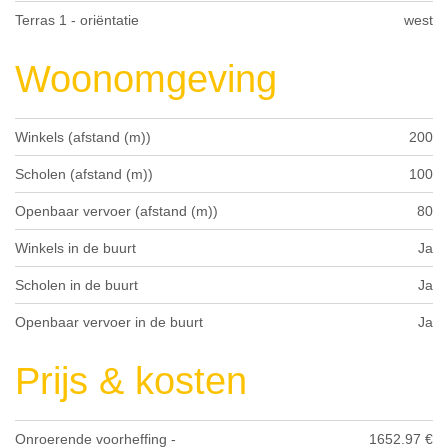
Terras 1 - oriëntatie
west
Woonomgeving
Winkels (afstand (m))
200
Scholen (afstand (m))
100
Openbaar vervoer (afstand (m))
80
Winkels in de buurt
Ja
Scholen in de buurt
Ja
Openbaar vervoer in de buurt
Ja
Prijs & kosten
Onroerende voorheffing -
1652.97 €