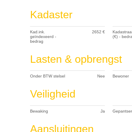
Kadaster
Kad.ink.
2652 €
Kadastraa
geïndexeerd -
(€) - bedr
bedrag
Lasten & opbrengst
Onder BTW stelsel
Nee
Bewoner
Veiligheid
Bewaking
Ja
Gepantser
Aansluitingen