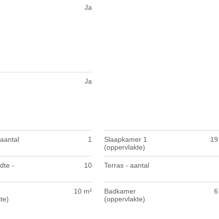
Ja
Ja
 aantal
1
Slaapkamer 1
19
(oppervlakte)
dte -
10
Terras - aantal
10 m²
Badkamer
6
te)
(oppervlakte)