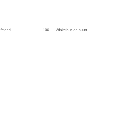
afstand
100
Winkels in de buurt