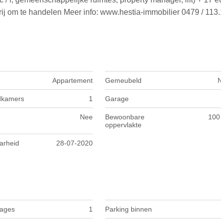
rij om te handelen Meer info: www.hestia-immobilier 0479 / 113
Appartement
Gemeubeld
dkamers
1
Garage
Nee
Bewoonbare
100
oppervlakte
arheid
28-07-2020
rages
1
Parking binnen