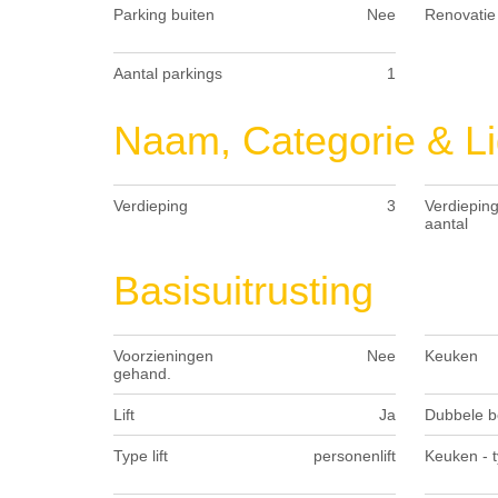
Parking buiten
Nee
Renovatie 
Aantal parkings
1
Naam, Categorie & Li
Verdieping
3
Verdieping
aantal
Basisuitrusting
Voorzieningen
Nee
Keuken
gehand.
Lift
Ja
Dubbele b
Type lift
personenlift
Keuken - 