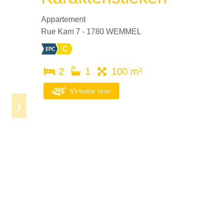
Appartement
Rue Kam 7 - 1780 WEMMEL
2
1
100 m²
Virtuele tour
Next