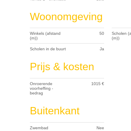
Woonomgeving
Winkels (afstand
50
Scholen (
(m))
(m))
Scholen in de buurt
Ja
Prijs & kosten
Onroerende
1015 €
voorheffing -
bedrag
Buitenkant
Zwembad
Nee