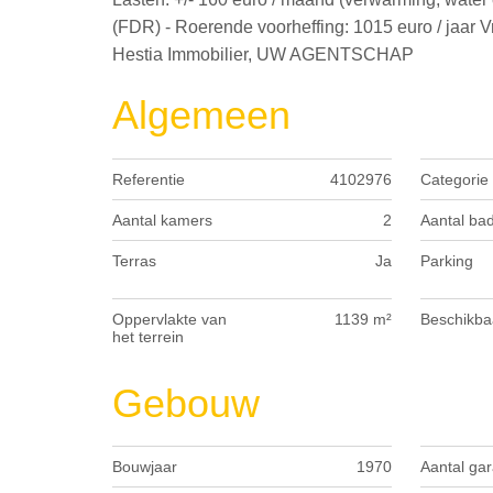
(FDR) - Roerende voorheffing: 1015 euro / jaar V
Hestia Immobilier, UW AGENTSCHAP
Algemeen
Referentie
4102976
Categorie
Aantal kamers
2
Aantal ba
Terras
Ja
Parking
Oppervlakte van
1139 m²
Beschikba
het terrein
Gebouw
Bouwjaar
1970
Aantal ga