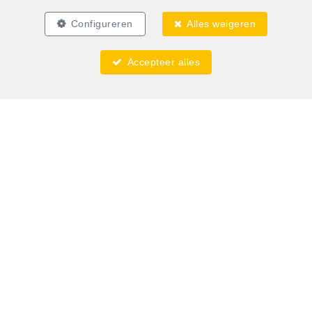
Configureren
Alles weigeren
Accepteer alles