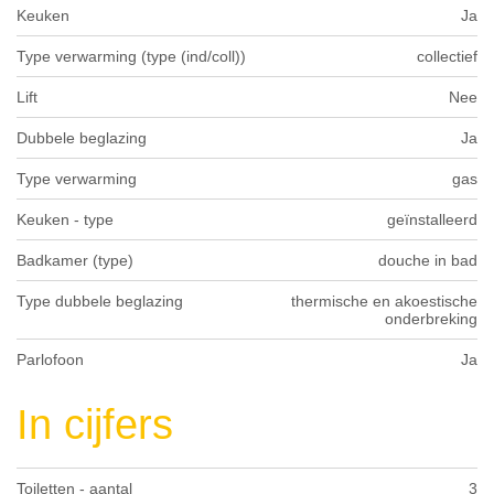
Keuken
Ja
Type verwarming (type (ind/coll))
collectief
Lift
Nee
Dubbele beglazing
Ja
Type verwarming
gas
Keuken - type
geïnstalleerd
Badkamer (type)
douche in bad
Type dubbele beglazing
thermische en akoestische
onderbreking
Parlofoon
Ja
In cijfers
Toiletten - aantal
3