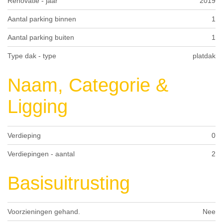
Renovatie - jaar
2019
Aantal parking binnen
1
Aantal parking buiten
1
Type dak - type
platdak
Naam, Categorie &
Ligging
Verdieping
0
Verdiepingen - aantal
2
Basisuitrusting
Voorzieningen gehand.
Nee