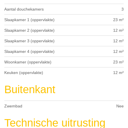
Aantal douchekamers
3
Slaapkamer 1 (oppervlakte)
23 m²
Slaapkamer 2 (oppervlakte)
12 m²
Slaapkamer 3 (oppervlakte)
12 m²
Slaapkamer 4 (oppervlakte)
12 m²
Woonkamer (oppervlakte)
23 m²
Keuken (oppervlakte)
12 m²
Buitenkant
Zwembad
Nee
Technische uitrusting