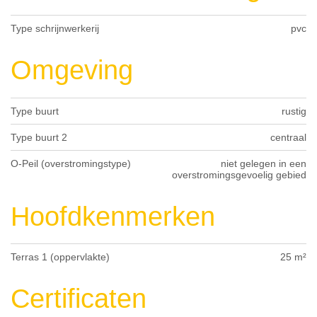
Type schrijnwerkerij
pvc
Omgeving
Type buurt
rustig
Type buurt 2
centraal
O-Peil (overstromingstype)
niet gelegen in een
overstromingsgevoelig gebied
Hoofdkenmerken
Terras 1 (oppervlakte)
25 m²
Certificaten