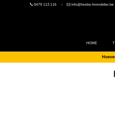
0479 113.116
info@hestia-Immobilier.be
HOME
T
Hoevee