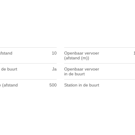
afstand
10
Openbaar vervoer
(afstand (m))
 de buurt
Ja
Openbaar vervoer
in de buurt
 (afstand
500
Station in de buurt