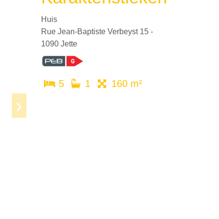
Huis
Rue Jean-Baptiste Verbeyst 15 -
1090 Jette
5
1
160 m²
Next