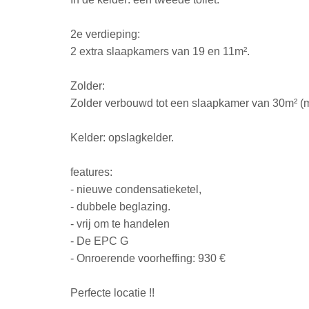
2e verdieping:
2 extra slaapkamers van 19 en 11m².
Zolder:
Zolder verbouwd tot een slaapkamer van 30m² (m
Kelder: opslagkelder.
features:
- nieuwe condensatieketel,
- dubbele beglazing.
- vrij om te handelen
- De EPC G
- Onroerende voorheffing: 930 €
Perfecte locatie !!