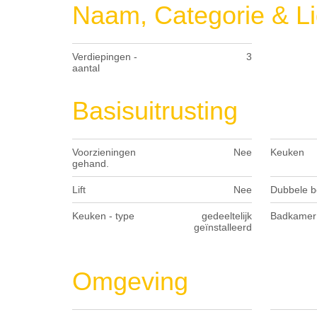
Naam, Categorie & Li
Verdiepingen -
3
aantal
Basisuitrusting
Voorzieningen
Nee
Keuken
gehand.
Lift
Nee
Dubbele b
Keuken - type
gedeeltelijk
Badkamer 
geïnstalleerd
Omgeving