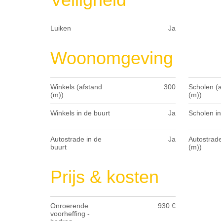
Luiken
Ja
Woonomgeving
Winkels (afstand
300
Scholen (
(m))
(m))
Winkels in de buurt
Ja
Scholen in
Autostrade in de
Ja
Autostrade
buurt
(m))
Prijs & kosten
Onroerende
930 €
voorheffing -