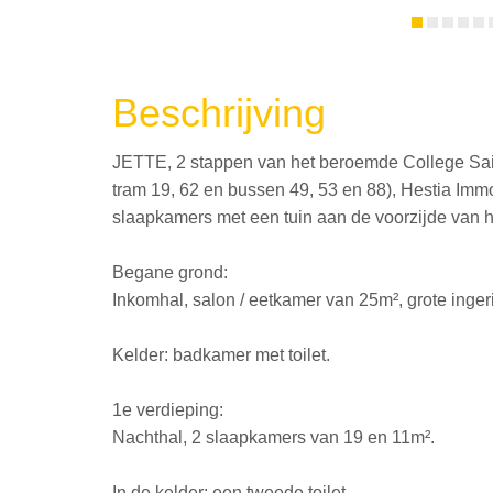
Beschrijving
JETTE, 2 stappen van het beroemde College Saint
tram 19, 62 en bussen 49, 53 en 88), Hestia Imm
slaapkamers met een tuin aan de voorzijde van h
Begane grond:
Inkomhal, salon / eetkamer van 25m², grote inge
Kelder: badkamer met toilet.
1e verdieping:
Nachthal, 2 slaapkamers van 19 en 11m².
In de kelder: een tweede toilet.