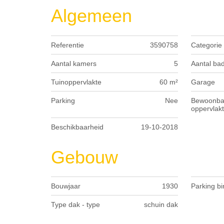
Algemeen
Referentie
3590758
Categorie
Aantal kamers
5
Aantal ba
Tuinoppervlakte
60 m²
Garage
Parking
Nee
Bewoonba
oppervlak
Beschikbaarheid
19-10-2018
Gebouw
Bouwjaar
1930
Parking b
Type dak - type
schuin dak